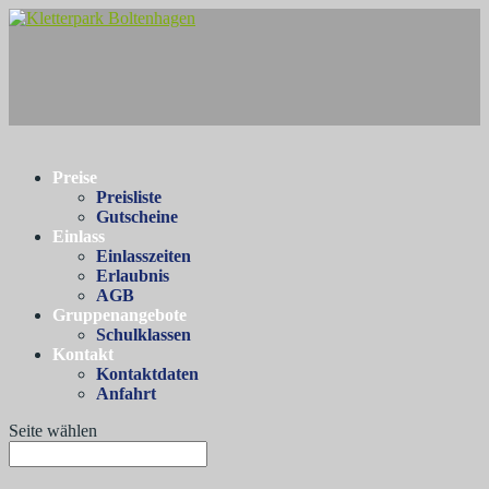
Preise
Preisliste
Gutscheine
Einlass
Einlasszeiten
Erlaubnis
AGB
Gruppenangebote
Schulklassen
Kontakt
Kontaktdaten
Anfahrt
Seite wählen