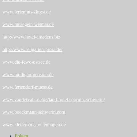
www.ferienhus-zingst.de
www.mitsegeln-wismar.de
http://www.hotel-amadeus.biz
http://www.seilgarten-prora.de/
www.die-fewo-ostsee.de
www.mulligan-pension.de
www.feriendorf-muess.de
www.vandervalk.de/de/land-hotel-spornitz-schwerin/
www.boeckmann-schwerin.com
www.kletterpark-boltenhagen.de
Folgen